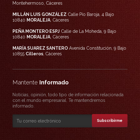
Montehermoso, Cáceres
MILLÁN LUIS GONZÁLEZ
Calle Pío Baroja, 4 Bajo
10840
MORALEJA
, Cáceres
PEÑA MONTERO ESPJ
Calle de La Moheda, 9 Bajo
10840
MORALEJA
, Cáceres
MARÍA SUAREZ SANTERO
Avenida Constitución, 9 Bajo
10855
Cilleros
, Cáceres
Mantente
Informado
Noticias, opinión, todo tipo de información relacionada
con el mundo empresarial. Te mantendremos
informado.
Subscribirme