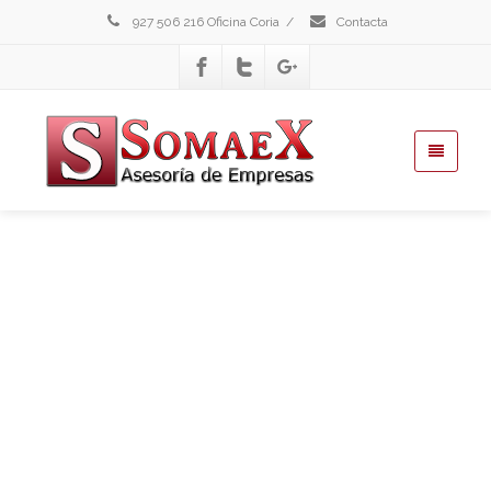
927 506 216 Oficina Coria
/
Contacta