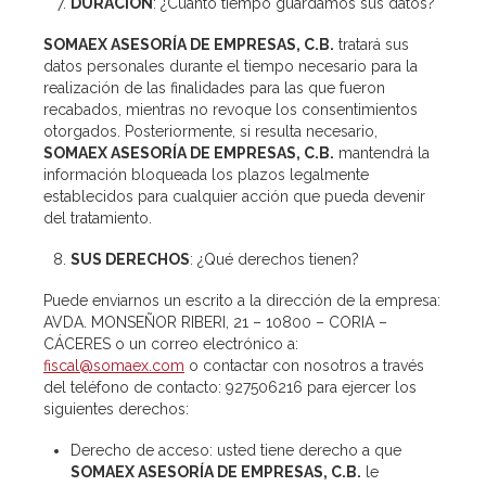
DURACIÓN
: ¿Cuánto tiempo guardamos sus datos?
SOMAEX ASESORÍA DE EMPRESAS, C.B.
tratará sus
datos personales durante el tiempo necesario para la
realización de las finalidades para las que fueron
recabados, mientras no revoque los consentimientos
otorgados. Posteriormente, si resulta necesario,
SOMAEX ASESORÍA DE EMPRESAS, C.B.
mantendrá la
información bloqueada los plazos legalmente
establecidos para cualquier acción que pueda devenir
del tratamiento.
SUS DERECHOS
: ¿Qué derechos tienen?
Puede enviarnos un escrito a la dirección de la empresa:
AVDA. MONSEÑOR RIBERI, 21 – 10800 – CORIA –
CÁCERES o un correo electrónico a:
fiscal@somaex.com
o contactar con nosotros a través
del teléfono de contacto: 927506216 para ejercer los
siguientes derechos:
Derecho de acceso: usted tiene derecho a que
SOMAEX ASESORÍA DE EMPRESAS, C.B.
le