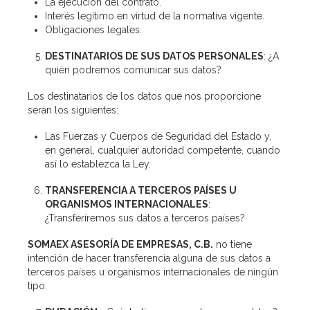
La ejecución del contrato.
Interés legítimo en virtud de la normativa vigente.
Obligaciones legales.
DESTINATARIOS DE SUS DATOS PERSONALES
: ¿A
quién podremos comunicar sus datos?
Los destinatarios de los datos que nos proporcione
serán los siguientes:
Las Fuerzas y Cuerpos de Seguridad del Estado y,
en general, cualquier autoridad competente, cuando
así lo establezca la Ley.
TRANSFERENCIA A TERCEROS PAÍSES U
ORGANISMOS INTERNACIONALES
:
¿Transferiremos sus datos a terceros países?
SOMAEX ASESORÍA DE EMPRESAS, C.B.
no tiene
intención de hacer transferencia alguna de sus datos a
terceros países u organismos internacionales de ningún
tipo.