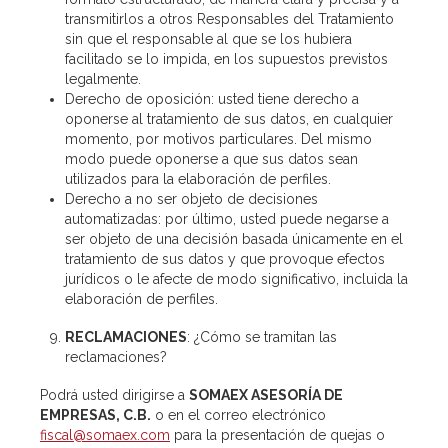
transmitirlos a otros Responsables del Tratamiento
sin que el responsable al que se los hubiera
facilitado se lo impida, en los supuestos previstos
legalmente.
Derecho de oposición: usted tiene derecho a
oponerse al tratamiento de sus datos, en cualquier
momento, por motivos particulares. Del mismo
modo puede oponerse a que sus datos sean
utilizados para la elaboración de perfiles.
Derecho a no ser objeto de decisiones
automatizadas: por último, usted puede negarse a
ser objeto de una decisión basada únicamente en el
tratamiento de sus datos y que provoque efectos
jurídicos o le afecte de modo significativo, incluida la
elaboración de perfiles.
RECLAMACIONES
: ¿Cómo se tramitan las
reclamaciones?
Podrá usted dirigirse a
SOMAEX ASESORÍA DE
EMPRESAS, C.B.
o en el correo electrónico
fiscal@somaex.com
para la presentación de quejas o