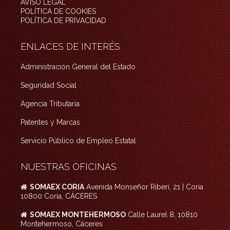
AVISO LEGAL
POLÍTICA DE COOKIES
POLÍTICA DE PRIVACIDAD
ENLACES DE INTERÉS
Administración General del Estado
Seguridad Social
Agencia Tributaria
Patentes y Marcas
Servicio Público de Empleo Estatal
NUESTRAS OFICINAS
SOMAEX CORIA
Avenida Monseñor Riberi, 21 | Coria
10800 Coria, CÁCERES
SOMAEX MONTEHERMOSO
Calle Laurel 8, 10810
Montehermoso, Cáceres