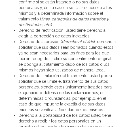
confirme si se están tratando o no sus datos
personales y, en su caso, a solicitar el acceso a los
mismos y a determinada información sobre el
tratamiento (
fines, categorías de datos tratados y
destinatarios, etc.
).
Derecho de rectificación: usted tiene derecho a
exigir la corrección de datos inexactos.
Derecho de supresión (
derecho al olvido
): derecho a
solicitar que sus datos sean borrados cuando estos
ya no sean necesarios para los fines para los que
fueron recogidos, retire su consentimiento original,
se oponga al tratamiento dado de los datos o los
mismos hayan sido utilizados de manera ilegal.
Derecho de limitación del tratamiento: usted podrá
solicitar que se limite el tratamiento de sus datos
personales, siendo estos únicamente tratados para
el ejercicio o defensa de las reclamaciones, en
determinadas circunstancias, por ejemplo, en el
caso de que impugne la exactitud de sus datos,
mientras se verifica la fidelidad de los mismos.
Derecho a la portabilidad de los datos: usted tiene
derecho a recibir los datos personales en un
formato estructurado, de manera clara y precisa y a