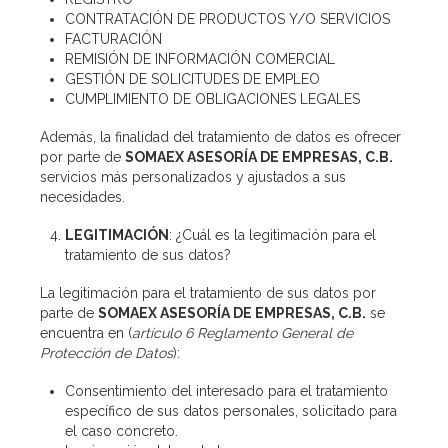
CONTRATACIÓN DE PRODUCTOS Y/O SERVICIOS
FACTURACIÓN
REMISIÓN DE INFORMACIÓN COMERCIAL
GESTIÓN DE SOLICITUDES DE EMPLEO
CUMPLIMIENTO DE OBLIGACIONES LEGALES
Además, la finalidad del tratamiento de datos es ofrecer
por parte de
SOMAEX ASESORÍA DE EMPRESAS, C.B.
servicios más personalizados y ajustados a sus
necesidades.
LEGITIMACIÓN
: ¿Cuál es la legitimación para el
tratamiento de sus datos?
La legitimación para el tratamiento de sus datos por
parte de
SOMAEX ASESORÍA DE EMPRESAS, C.B.
se
encuentra en (
artículo 6 Reglamento General de
Protección de Datos
):
Consentimiento del interesado para el tratamiento
específico de sus datos personales, solicitado para
el caso concreto.