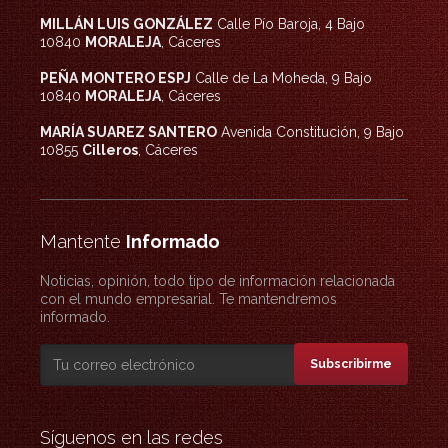
MILLÁN LUIS GONZÁLEZ
Calle Pío Baroja, 4 Bajo
10840
MORALEJA
, Cáceres
PEÑA MONTERO ESPJ
Calle de La Moheda, 9 Bajo
10840
MORALEJA
, Cáceres
MARÍA SUAREZ SANTERO
Avenida Constitución, 9 Bajo
10855
Cilleros
, Cáceres
Mantente
Informado
Noticias, opinión, todo tipo de información relacionada
con el mundo empresarial. Te mantendremos
informado.
Subscribirme
Síguenos en las redes