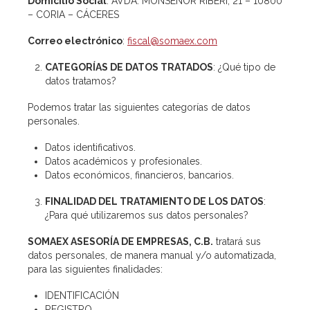
Domicilio Social
: AVDA. MONSEÑOR RIBERI, 21 – 10800
– CORIA – CÁCERES
Correo electrónico
:
fiscal@somaex.com
CATEGORÍAS DE DATOS TRATADOS
: ¿Qué tipo de
datos tratamos?
Podemos tratar las siguientes categorías de datos
personales.
Datos identificativos.
Datos académicos y profesionales.
Datos económicos, financieros, bancarios.
FINALIDAD DEL TRATAMIENTO DE LOS DATOS
:
¿Para qué utilizaremos sus datos personales?
SOMAEX ASESORÍA DE EMPRESAS, C.B.
tratará sus
datos personales, de manera manual y/o automatizada,
para las siguientes finalidades:
IDENTIFICACIÓN
REGISTRO